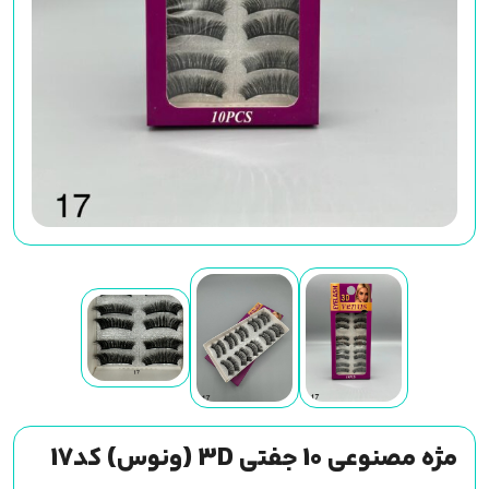
مژه مصنوعی 10 جفتی 3D (ونوس) کد17