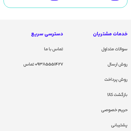
خدمات مشتریان
دسترسی سریع
سوالات متداول
تماس با ما
روش ارسال
09385551427 تماس
روش پرداخت
بازگشت کالا
حریم خصوصی
پشتیبانی