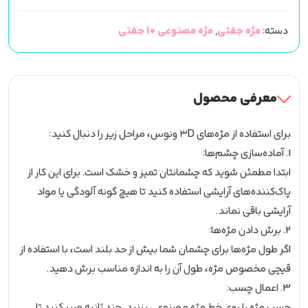
10
دسته:
مژه جفتی
,
مژه مصنوعی 10 جفتی
جفتی
3D
(ونوس)
کد17
معرفی محصول
عدد
برای استفاده از مژه‌های ۳D ونوس، مراحل زیر را دنبال کنید:
1. آماده‌سازی چشم‌ها:
ابتدا مطمئن شوید که چشمانتان تمیز و خشک است. برای این کار از
پاک‌کننده‌های آرایشی استفاده کنید تا هیچ گونه آلودگی یا مواد
آرایشی باقی نماند.
2. برش دادن مژه‌ها:
اگر طول مژه‌ها برای چشمان شما بیش از حد بلند است، با استفاده از
قیچی مخصوص مژه، طول آن را به اندازه مناسب برش دهید.
3. اعمال چسب:
چسب مژه را روی خط مژه مصنوعی بزنید. چند ثانیه صبر کنید تا