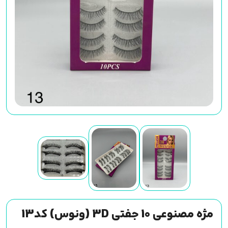
مژه مصنوعی 10 جفتی 3D (ونوس) کد13