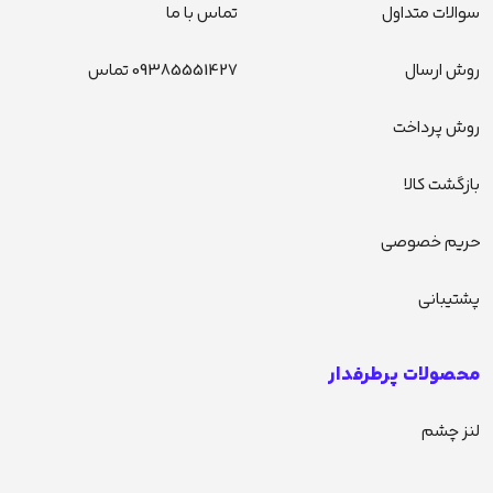
سوالات متداول
تماس با ما
روش ارسال
09385551427 تماس
روش پرداخت
بازگشت کالا
حریم خصوصی
پشتیبانی
محصولات پرطرفدار
لنز چشم