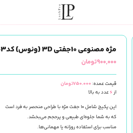
مژه مصنوعی 10جفتی 3D (ونوس) کد03
۹۰۰,۰۰۰
تومان
قیمت عمده:
750.000تومان
از
6
عدد به بالا
این پکیج شامل ۱۰ جفت مژه با طراحی منحصر به فرد است
که به شما جلوه‌ای طبیعی و پرحجم می‌بخشد.
مناسب برای استفاده روزانه یا مهمانی‌ها.