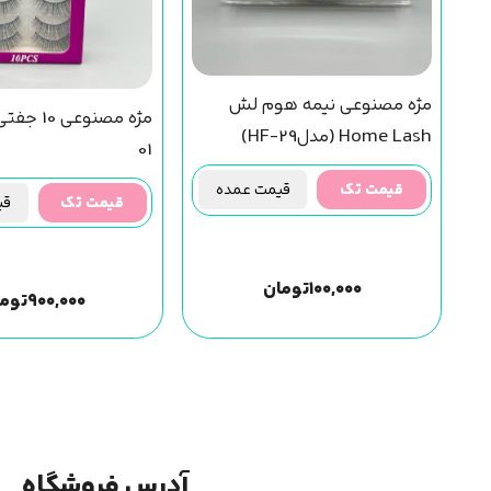
مژه مصنوعی نیمه هوم لش
Home Lash (مدلHF-29)
01
قیمت تک
قیمت عمده
قیمت تک
قیم
۱۰۰,۰۰۰
تومان
۹۰۰,۰۰۰
توم
آدرس فروشگاه