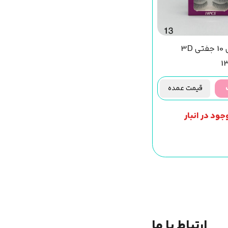
مژه مصنوعی 10 جفتی 3D
قیمت عمده
جود در انبار
ارتباط با ما