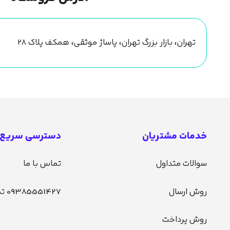
تهران، بازار بزرگ تهران، پاساژ موثقی، همکف پلاک ۲۸
خدمات مشتریان
دسترسی سریع
سوالات متداول
تماس با ما
روش ارسال
09385551427 تماس
روش پرداخت