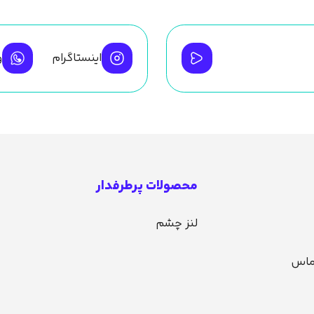
اینستاگرام
و
محصولات پرطرفدار
لنز چشم