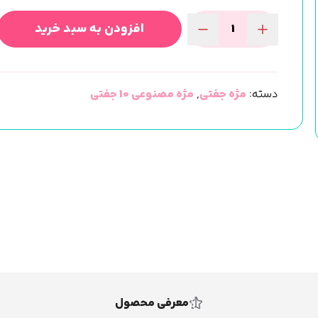
افزودن به سبد خرید
مژه
مصنوعی
10
دسته:
مژه جفتی
,
مژه مصنوعی 10 جفتی
جفتی
3D
ونوس
02
عدد
معرفی محصول