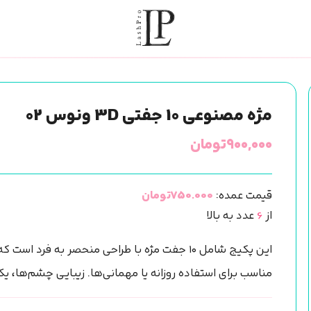
مژه مصنوعی 10 جفتی 3D ونوس 02
۹۰۰,۰۰۰
تومان
قیمت عمده:
750.000تومان
از
6
عدد به بالا
این پکیج شامل ۱۰ جفت مژه با طراحی منحصر به فرد است که به شما جلوه‌ای طبیعی و پرحجم می‌بخشد.
مناسب برای استفاده روزانه یا مهمانی‌ها. زیبایی چشم‌ها، یک