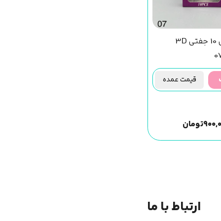
مژه مصنوعی 10 جفتی 3D
قیمت عمده
۹۰۰,
تومان
ارتباط با ما