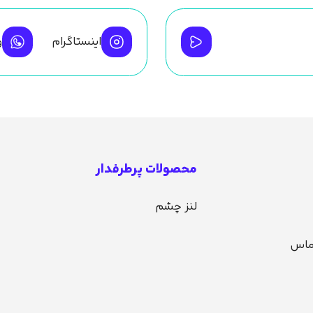
اینستاگرام
و
محصولات پرطرفدار
لنز چشم