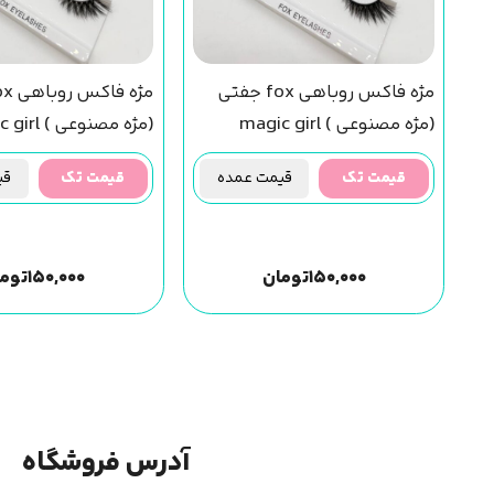
مژه فاکس روباهی fox جفتی
(مژه مصنوعی ) magic girl
(مژه مصنوعی 
(f43) مجیک گرل
(f30) مجیک گرل
قیمت تک
قیمت عمده
قیمت تک
قیم
۱۵۰,۰۰۰
تومان
۱۵۰,۰۰۰
توما
آدرس فروشگاه