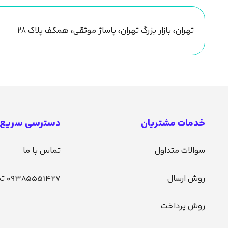
تهران، بازار بزرگ تهران، پاساژ موثقی، همکف پلاک ۲۸
خدمات مشتریان
دسترسی سریع
سوالات متداول
تماس با ما
روش ارسال
09385551427 تماس
روش پرداخت