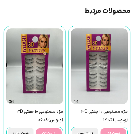
محصولات مرتبط
مژه مصنوعی 10 جفتی 3D
مژه مصنوعی 10 جفتی 3D
(ونوس) کد06
(ونوس) کد14
قیمت تک
قیمت عمده
قیمت تک
قیمت عمده