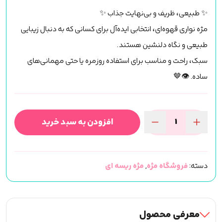
✨ طبیعی، ظریف و بی‌نهایت جذاب ✨
مژه نواری قهوه‌ای، انتخابی ایده‌آل برای کسانی که به دنبال زیبایی
طبیعی و نگاه دلنشین هستند.
سبک، راحت و مناسب برای استفاده روزمره یا حتی مهمانی‌های
ساده. 👁🤎
افزودن به سبد خرید
مژه
ریسه
ای
دسته:
فروشگاه مژه
,
مژه ریسه ای
گره
ای
ساده
قهوه
معرفی محصول