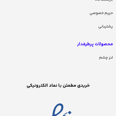
حریم خصوصی
پشتیبانی
محصولات پرطرفدار
لنز چشم
خریدی مطمئن با نماد الکترونیکی