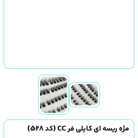
مژه ریسه ای کایلی فر CC (کد 528)