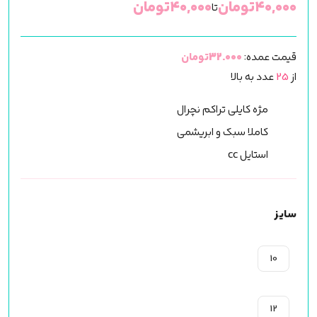
۴۰,۰۰۰
تومان
۴۰,۰۰۰
تومان
تا
قیمت عمده:
32.000تومان
از
25
عدد به بالا
مژه کایلی تراکم نچرال
کاملا سبک و ابریشمی
استایل cc
سایز
10
12