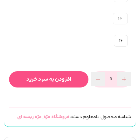
14
16
افزودن به سبد خرید
مژه
ریسه
ای
کایلی
شناسه محصول:
نامعلوم
دسته:
فروشگاه مژه
,
مژه ریسه ای
فر
CC
(کد