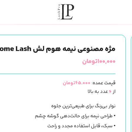
مژه مصنوعی نیمه هوم لش Home Lash (مدلHF-13)
۱۰۰,۰۰۰
تومان
قیمت عمده:
65.000تومان
از
6
عدد به بالا
نوار بی‌رنگ برای طبیعی‌ترین جلوه
• طراحی نیمه برای حالت‌دهی گوشه چشم
• سبک، قابل استفاده مجدد و راحت