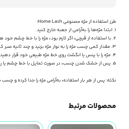
طرز استفاده از مژه مصنوعی Home Lash:
1. ابتدا مژه‌ها را به‌آرامی از جعبه خارج کنید.
2. با استفاده از قیچی، اگر لازم بود، مژه را با خط چشم خود هماهنگ و کوتاه کنید.
3. مقدار کمی چسب مژه را به نوار مژه بزنید و چند ثانیه صبر کنید تا کمی چسبناک شود.
4. مژه را با پنس یا انگشت روی خط مژه طبیعی خود قرار دهید و از مرکز به طرفین فشار دهید تا محکم شود.
5. پس از خشک شدن چسب، در صورت تمایل با خط چشم یا ریمل نهایی‌سازی کنید.
نکته: پس از هر بار استفاده، به‌آرامی مژه را جدا کرده و چسب باق
محصولات مرتبط