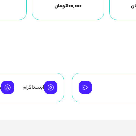
ن
۱۰۰,۰۰۰
تومان
اینستاگرام
و