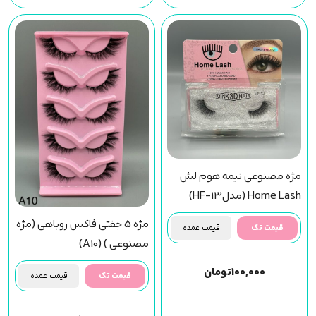
مژه مصنوعی نیمه هوم لش
Home Lash (مدلHF-13)
مژه 5 جفتی فاکس روباهی (مژه
قیمت تک
قیمت عمده
مصنوعی ) (A10)
۱۰۰,۰۰۰
تومان
قیمت تک
قیمت عمده