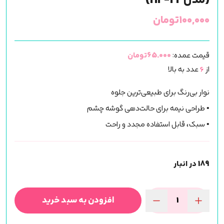
(مدلHF-24)
۱۰۰,۰۰۰
تومان
قیمت عمده:
65.000تومان
از
6
عدد به بالا
نوار بی‌رنگ برای طبیعی‌ترین جلوه
• طراحی نیمه برای حالت‌دهی گوشه چشم
• سبک، قابل استفاده مجدد و راحت
189 در انبار
افزودن به سبد خرید
مژه
مصنوعی