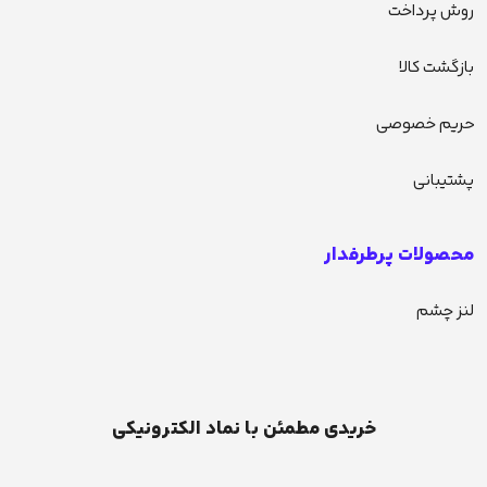
روش پرداخت
بازگشت کالا
حریم خصوصی
پشتیبانی
محصولات پرطرفدار
لنز چشم
خریدی مطمئن با نماد الکترونیکی