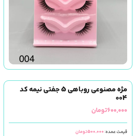
مژه مصنوعی روباهی 5 جفتی نیمه کد
004
۶۰۰,۰۰۰
تومان
قیمت عمده:
500.000تومان