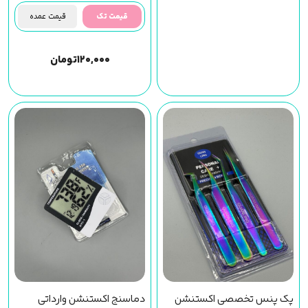
قیمت تک
قیمت عمده
۱۲۰,۰۰۰
تومان
پک پنس تخصصی اکستنشن
دماسنج اکستنشن وارداتی