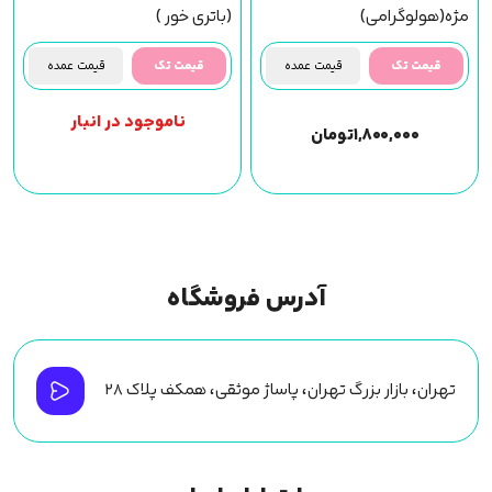
مژه(هولوگرامی)
(باتری خور )
قیمت تک
قیمت عمده
قیمت تک
قیمت عمده
ناموجود در انبار
۱,۸۰۰,۰۰۰
تومان
آدرس فروشگاه
تهران، بازار بزرگ تهران، پاساژ موثقی، همکف پلاک ۲۸