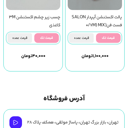
پالت اکستنشن آیپدار SALON
چسب زیر چشم اکستنشن 3M
فست فن(0/7M) MIX
کاغذی
قیمت تک
قیمت عمده
قیمت تک
قیمت عمده
۱,۱۰۰,۰۰۰
تومان
۴۰,۰۰۰
تومان
آدرس فروشگاه
تهران، بازار بزرگ تهران، پاساژ موثقی، همکف پلاک ۲۸