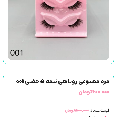
مژه مصنوعی روباهی نیمه 5 جفتی 001
۶۰۰,۰۰۰
تومان
قیمت عمده:
500.000تومان