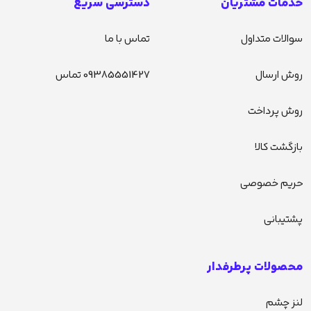
خدمات مشتریان
دسترسی سریع
سوالات متداول
تماس با ما
روش ارسال
09385551427 تماس
روش پرداخت
بازگشت کالا
حریم خصوصی
پشتیبانی
محصولات پرطرفدار
لنز چشم