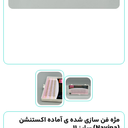
مژه فن سازی شده ی آماده اکستنشن