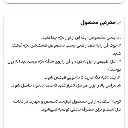
ی
آماده
اکستنشن
معرفی محصول
(Navina)
سایز
. با پنس مخصوص، یک فن از نوار مژه جدا کنید.
11
2. نوک فن را به مقدار کمی چسب مخصوص اکستنشن مژه آغشته
عدد
کنید.
3. مژه طبیعی را ایزوله کرده و فن را روی ساقه مژه بچسبانید (نه روی
پوست).
4. چند ثانیه نگه دارید تا به‌خوبی فیکس شود.
5. مراحل بالا را برای هر مژه تکرار کنید تا حجم دلخواه حاصل شود.
توجه: استفاده از این محصول نیازمند تخصص و مهارت در کاشت
مژه است و برای مصرف خانگی توصیه نمی‌شود.