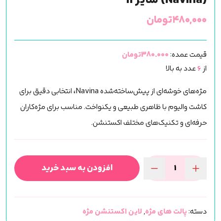
(Navina) سایز 11
۴۸۰,۰۰۰
تومان
قیمت عمده:
380.000تومان
از
6
عدد به بالا
مژه‌های خوشه‌ای از پیش‌ساخته‌شده Navina، انتخابی دقیق برای
کاشت والیوم با ظاهری طبیعی و یکنواخت. مناسب برای مژه‌کاران
حرفه‌ای و تکنیک‌های مختلف اکستنشن.
افزودن به سبد خرید
مژه
فن
سازی
دسته:
پالت های مژه
,
لاین اکستنشن مژه
شده