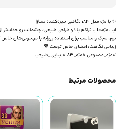
✨ با مژه مدل 83، نگاهی خیره‌کننده بساز!
این مژه‌ها با تراکم بالا و طراحی طبیعی، چشمانت رو جذاب‌تر
نرم، سبک و مناسب برای استفاده روزانه یا مهمونی‌های خاص 💃
زیبایی نگاهت، امضای خاص توست 💖
#مژه_مصنوعی #مژه_83 #زیبایی_طبیعی
محصولات مرتبط