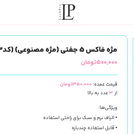
مژه فاکس 5 جفتی (مژه مصنوعی) (کد83)
۵۰۰,۰۰۰
تومان
قیمت عمده:
350.000تومان
از
3
عدد به بالا
ویژگی‌ها:
• الیاف نرم و سبک برای راحتی استفاده
• قابل استفاده چندباره