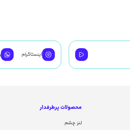
اینستاگرام
و
محصولات پرطرفدار
لنز چشم