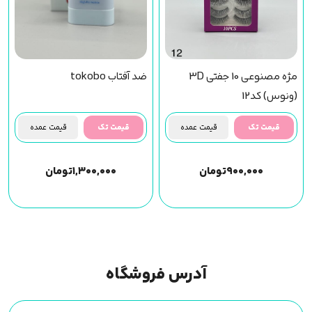
مژه مصنوعی 10 جفتی 3D
ضد آفتاب tokobo
(ونوس) کد12
قیمت تک
قیمت عمده
قیمت تک
قیمت عمده
۹۰۰,۰۰۰
تومان
۱,۳۰۰,۰۰۰
تومان
آدرس فروشگاه