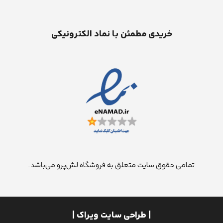
خریدی مطمئن با نماد الکترونیکی
تمامی حقوق سایت متعلق به فروشگاه لش‌پرو می‌باشد.
| طراحی سایت ویراک |