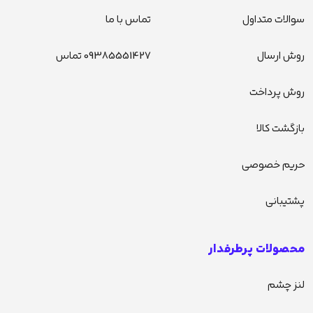
سوالات متداول
تماس با ما
روش ارسال
09385551427 تماس
روش پرداخت
بازگشت کالا
حریم خصوصی
پشتیبانی
محصولات پرطرفدار
لنز چشم