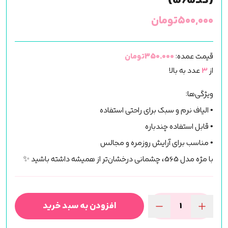
(کد565)
۵۰۰,۰۰۰
تومان
قیمت عمده:
350.000تومان
از
3
عدد به بالا
ویژگی‌ها:
• الیاف نرم و سبک برای راحتی استفاده
• قابل استفاده چندباره
• مناسب برای آرایش روزمره و مجالس
با مژه مدل 565، چشمانی درخشان‌تر از همیشه داشته باشید ✨
افزودن به سبد خرید
مژه
فاکس