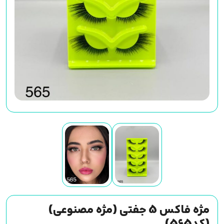
مژه فاکس 5 جفتی (مژه مصنوعی)