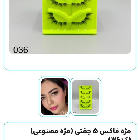
مژه فاکس 5 جفتی (مژه مصنوعی)