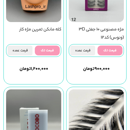
مژه مصنوعی 10 جفتی 3D
کله مانکن تمرین مژه کار
(ونوس) کد12
قیمت تک
قیمت عمده
قیمت تک
قیمت عمده
۹۰۰,۰۰۰
تومان
۱,۲۰۰,۰۰۰
تومان