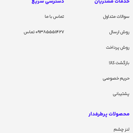
خدمات مشتریان
دسترسی سریع
سوالات متداول
تماس با ما
روش ارسال
09385551427 تماس
روش پرداخت
بازگشت کالا
حریم خصوصی
پشتیبانی
محصولات پرطرفدار
لنز چشم