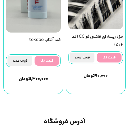
مژه ریسه ای فاکس فر CC (کد
ضد آفتاب tokobo
506)
قیمت تک
قیمت عمده
قیمت تک
قیمت عمده
۹۰,۰۰۰
تومان
۱,۳۰۰,۰۰۰
تومان
آدرس فروشگاه