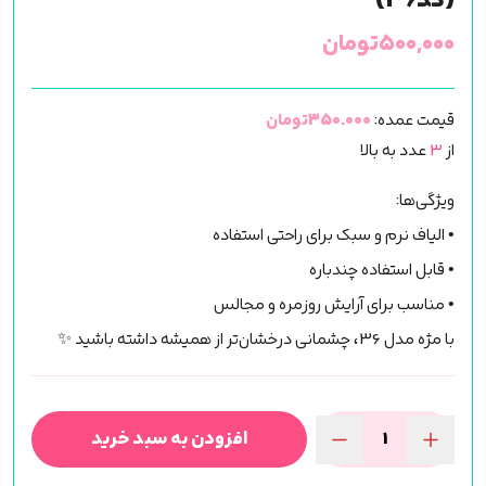
(کد36)
۵۰۰,۰۰۰
تومان
قیمت عمده:
350.000تومان
از
3
عدد به بالا
ویژگی‌ها:
• الیاف نرم و سبک برای راحتی استفاده
• قابل استفاده چندباره
• مناسب برای آرایش روزمره و مجالس
با مژه مدل 36، چشمانی درخشان‌تر از همیشه داشته باشید ✨
افزودن به سبد خرید
مژه
فاکس