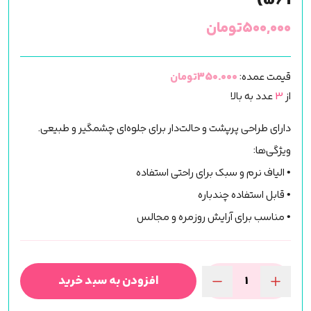
569)
۵۰۰,۰۰۰
تومان
قیمت عمده:
350.000تومان
از
3
عدد به بالا
دارای طراحی پرپشت و حالت‌دار برای جلوه‌ای چشمگیر و طبیعی.
ویژگی‌ها:
• الیاف نرم و سبک برای راحتی استفاده
• قابل استفاده چندباره
• مناسب برای آرایش روزمره و مجالس
افزودن به سبد خرید
مژه
فاکس