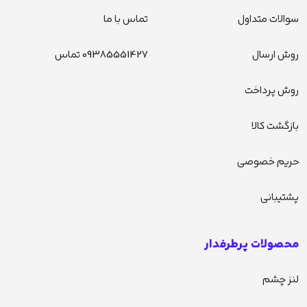
سوالات متداول
تماس با ما
روش ارسال
09385551427 تماس
روش پرداخت
بازگشت کالا
حریم خصوصی
پشتیبانی
محصولات پرطرفدار
لنز چشم