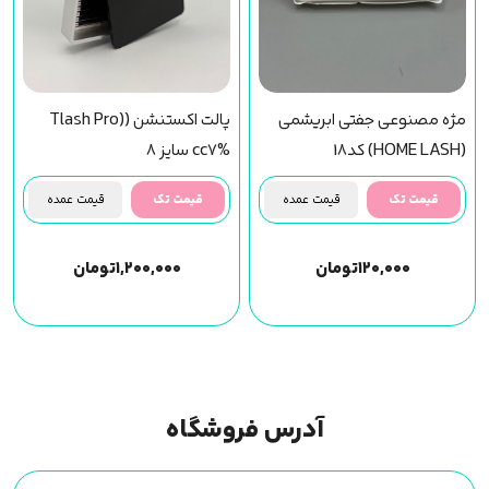
مژه مصنوعی جفتی ابریشمی
پالت اکستنشن (Tlash Pro)
(HOME LASH) کد18
cc7% سایز 8
قیمت تک
قیمت عمده
قیمت تک
قیمت عمده
۱۲۰,۰۰۰
تومان
۱,۲۰۰,۰۰۰
تومان
آدرس فروشگاه