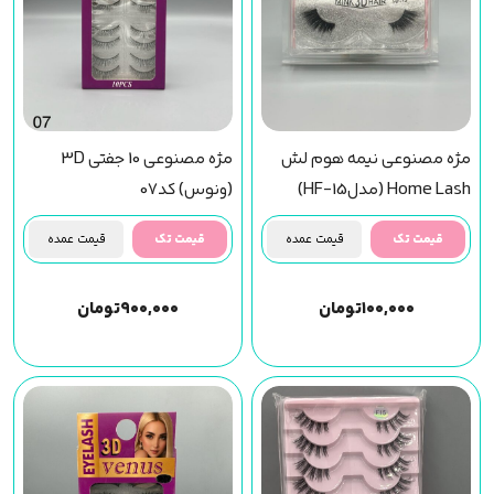
مژه مصنوعی نیمه هوم لش
مژه مصنوعی 10 جفتی 3D
Home Lash (مدلHF-15)
(ونوس) کد07
قیمت تک
قیمت عمده
قیمت تک
قیمت عمده
۱۰۰,۰۰۰
تومان
۹۰۰,۰۰۰
تومان