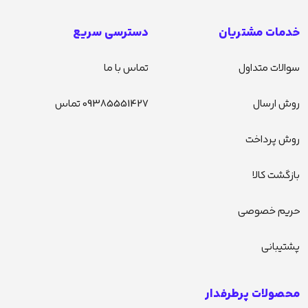
خدمات مشتریان
دسترسی سریع
سوالات متداول
تماس با ما
روش ارسال
09385551427 تماس
روش پرداخت
بازگشت کالا
حریم خصوصی
پشتیبانی
محصولات پرطرفدار