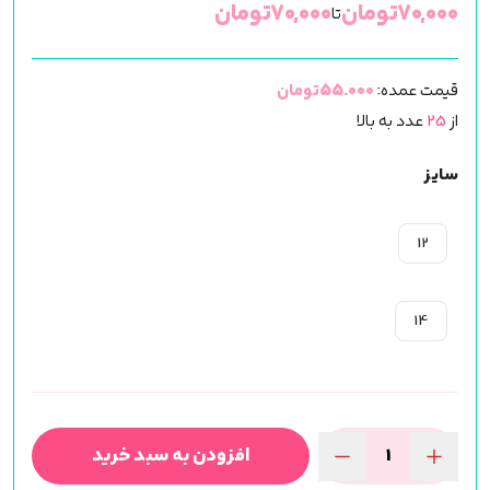
۷۰,۰۰۰
تومان
۷۰,۰۰۰
تومان
تا
قیمت عمده:
55.000تومان
از
25
عدد به بالا
سایز
12
14
افزودن به سبد خرید
مژه