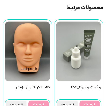
محصولات مرتبط
رنگ مژه و ابرو zoe_t
کله مانکن تمرین مژه کار
قیمت تک
قیمت عمده
قیمت تک
قیمت عمده