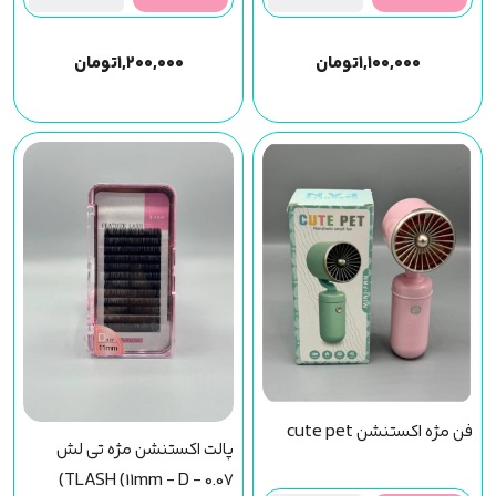
۱,۱۰۰,۰۰۰
تومان
۱,۲۰۰,۰۰۰
تومان
فن مژه اکستنشن cute pet
پالت اکستنشن مژه تی لش
TLASH (11mm - D - 0.07)