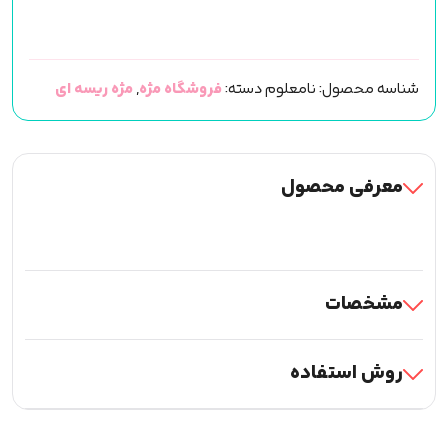
ریسه
ای
کایلی
شناسه محصول:
نامعلوم
دسته:
فروشگاه مژه
,
مژه ریسه ای
قهوه
ای
کد
535
معرفی محصول
عدد
مشخصات
روش استفاده