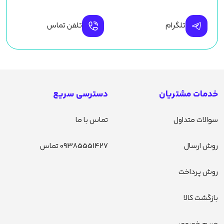
تلگرام
تلفن تماس
خدمات مشتریان
دسترسی سریع
سوالات متداول
تماس با ما
روش ارسال
09385551427 تماس
روش پرداخت
بازگشت کالا