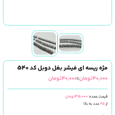
مژه ریسه ای فیشر بغل دوبل کد 540
۴۰,۰۰۰
تومان
۴۰,۰۰۰
تومان
تا
قیمت عمده:
35.000تومان
از
25
عدد به بالا