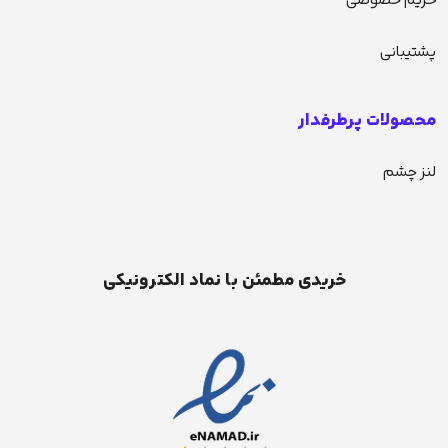
حریم خصوصی
پشتیبانی
محصولات پرطرفدار
لنز چشم
خریدی مطمئن با نماد الکترونیکی