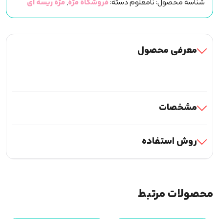
شناسه محصول:
نامعلوم
دسته:
فروشگاه مژه
,
مژه ریسه ای
بغل
دوبل
کد
540
معرفی محصول
عدد
مشخصات
روش استفاده
محصولات مرتبط