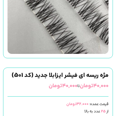
مژه ریسه ای فیشر ایزابلا جدید (کد 501)
۴۰,۰۰۰
تومان
۴۰,۰۰۰
تومان
تا
قیمت عمده:
32.000تومان
از
25
عدد به بالا