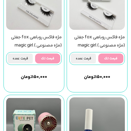
مژه فاکس روباهی fox جفتی
مژه فاکس روباهی fox جفتی
(مژه مصنوعی ) magic girl
(مژه مصنوعی ) magic girl
(f43) مجیک گرل
(f28) مجیک گرل
قیمت تک
قیمت عمده
قیمت تک
قیمت عمده
۱۵۰,۰۰۰
تومان
۱۵۰,۰۰۰
تومان