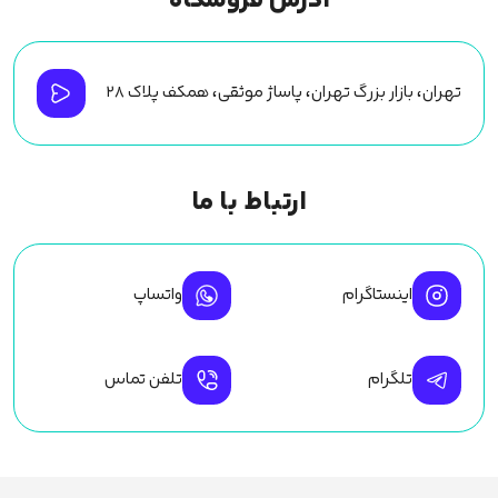
آدرس فروشگاه
تهران، بازار بزرگ تهران، پاساژ موثقی، همکف پلاک ۲۸
ارتباط با ما
اینستاگرام
واتساپ
تلگرام
تلفن تماس