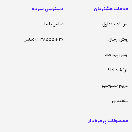
خدمات مشتریان
دسترسی سریع
سوالات متداول
تماس با ما
روش ارسال
09385551427 تماس
روش پرداخت
بازگشت کالا
حریم خصوصی
پشتیبانی
محصولات پرطرفدار