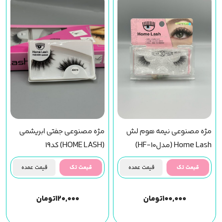
مژه مصنوعی نیمه هوم لش
مژه مصنوعی جفتی ابریشمی
Home Lash (مدلHF-10)
(HOME LASH) کد19
قیمت تک
قیمت عمده
قیمت تک
قیمت عمده
۱۰۰,۰۰۰
تومان
۱۲۰,۰۰۰
تومان