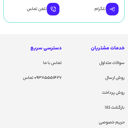
تلگرام
تلفن تماس
خدمات مشتریان
دسترسی سریع
سوالات متداول
تماس با ما
روش ارسال
09385551427 تماس
روش پرداخت
بازگشت کالا
حریم خصوصی