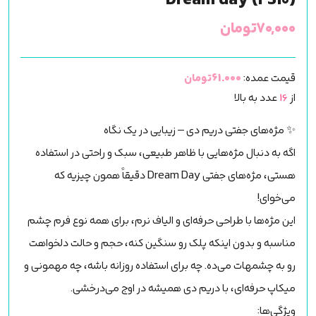
Dream day (FS10)
۷۰,۰۰۰
تومان
قیمت عمده:
61.000تومان
از
16
عدد به بالا
✨ مژه‌های جفتی دریم دی – زیبایی در یک نگاه
اگه به دنبال مژه‌هایی با ظاهر طبیعی، سبک و راحتی در استفاده
هستی، مژه‌های جفتی Dream Day دقیقاً همون چیزیه که
می‌خوای!
این مژه‌ها با طراحی حرفه‌ای و الیاف نرم، برای همه نوع فرم چشم
مناسبه و بدون اینکه پلک رو سنگین کنه، حجم و حالت دلخواهت
رو به چشمهات می‌ده. چه برای استفاده روزانه باشه، چه مهمونی و
میکاپ حرفه‌ای، با دریم دی همیشه در اوج می‌درخشی.
ویژگی‌ها: