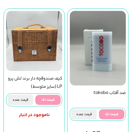
کیف صندوقچه دار برند لش پرو
LP (سایز متوسط)
ضد آفتاب tokobo
قیمت تک
قیمت عمده
ناموجود در انبار
قیمت تک
قیمت عمده