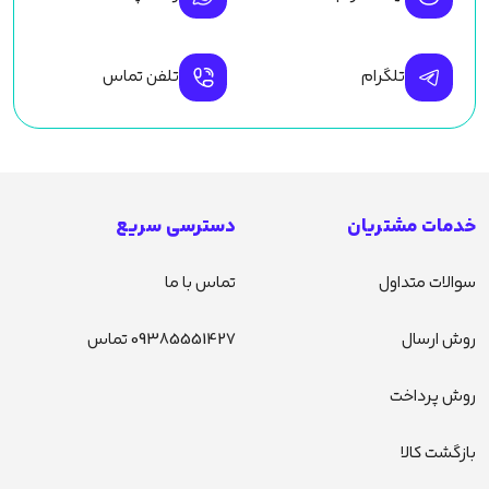
تلگرام
تلفن تماس
خدمات مشتریان
دسترسی سریع
سوالات متداول
تماس با ما
روش ارسال
09385551427 تماس
روش پرداخت
بازگشت کالا