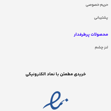
حریم خصوصی
پشتیبانی
محصولات پرطرفدار
لنز چشم
خریدی مطمئن با نماد الکترونیکی