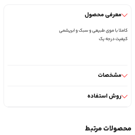
برند
لش
معرفی محصول
پرو
LP
کاملا با موی طبیعی و سبک و ابریشمی
(کد07)
کیفیت درجه یک
عدد
مشخصات
روش استفاده
محصولات مرتبط