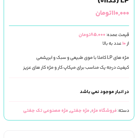
LP (کد011)
۱۱۰,۰۰۰
تومان
قیمت عمده:
85.000تومان
از
10
عدد به بالا
مژه های LP کاملا با موی طبیعی و سبک و ابریشمی
کیفیت درجه یک مناسب برای میکاپ کار و مژه کار های عزیز
در انبار موجود نمی باشد
دسته:
فروشگاه مژه
,
مژه جفتی
,
مژه مصنوعی تک جفتی