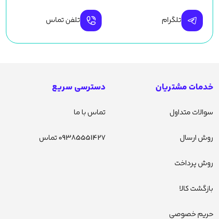
تلگرام
تلفن تماس
خدمات مشتریان
دسترسی سریع
سوالات متداول
تماس با ما
روش ارسال
09385551427 تماس
روش پرداخت
بازگشت کالا
حریم خصوصی