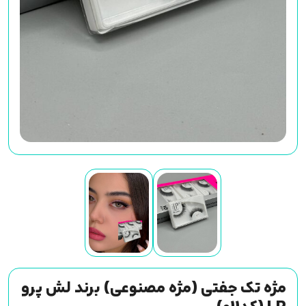
مژه تک جفتی (مژه مصنوعی) برند لش پرو