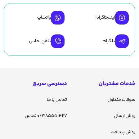
اینستاگرام
واتساپ
تلگرام
تلفن تماس
خدمات مشتریان
دسترسی سریع
سوالات متداول
تماس با ما
روش ارسال
09385551427 تماس
روش پرداخت