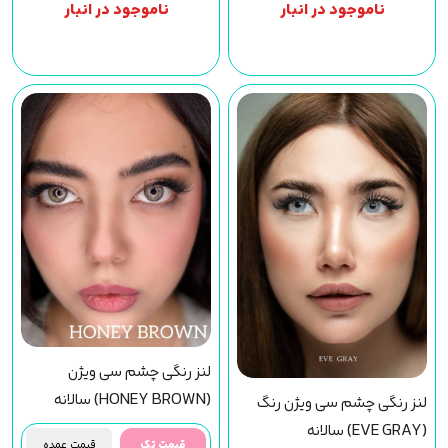
ناموجود در انبار
ناموجود در انبار
لنز رنگی چشم سی ویژن
(HONEY BROWN) سالانه
لنز رنگی چشم سی ویژن رنگ
(EVE GRAY) سالانه
قیمت تک
قیمت عمده