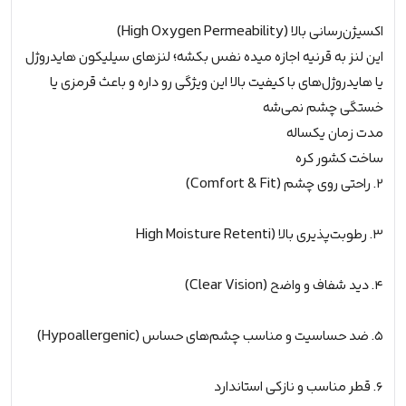
سالانه
عدد
اکسیژن‌رسانی بالا (High Oxygen Permeability)
اين لنز به قرنیه اجازه ميده نفس بکشه؛ لنزهای سیلیکون هایدروژل
یا هایدروژل‌های با کیفیت بالا این ویژگی رو داره و باعث قرمزی یا
خستگی چشم نمی‌شه
مدت زمان یکساله
ساخت کشور کره
۲. راحتی روی چشم (Comfort & Fit)
۳. رطوبت‌پذیری بالا (High Moisture Retenti
۴. دید شفاف و واضح (Clear Vision)
۵. ضد حساسیت و مناسب چشم‌های حساس (Hypoallergenic)
۶. قطر مناسب و نازکی استاندارد