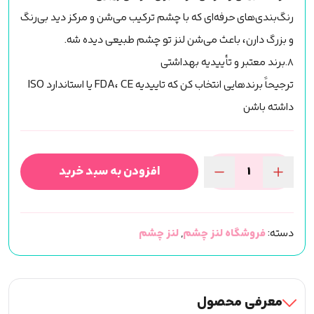
رنگ‌بندی‌های حرفه‌ای که با چشم ترکیب می‌شن و مرکز دید بی‌رنگ
و بزرگ دارن، باعث می‌شن لنز تو چشم طبیعی دیده شه.
٨.برند معتبر و تأییدیه بهداشتی
ترجیحاً برندهایی انتخاب کن که تاییدیه FDA، CE یا استاندارد ISO
داشته باشن
افزودن به سبد خرید
لنز
رنگی
چشم
دسته:
فروشگاه لنز چشم
,
لنز چشم
سی
ویژن
(WITTY
BROWN)
معرفی محصول