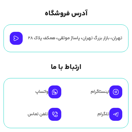
آدرس فروشگاه
تهران، بازار بزرگ تهران، پاساژ موثقی، همکف پلاک ۲۸
ارتباط با ما
اینستاگرام
واتساپ
تلگرام
تلفن تماس