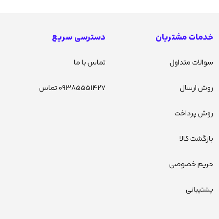
خدمات مشتریان
دسترسی سریع
سوالات متداول
تماس با ما
روش ارسال
09385551427 تماس
روش پرداخت
بازگشت کالا
حریم خصوصی
پشتیبانی