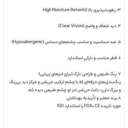
۳. رطوبت‌پذیری بالا (High Moisture Retenti
۴. دید شفاف و واضح (Clear Vision)
۵. ضد حساسیت و مناسب چشم‌های حساس (Hypoallergenic)
۶. قطر مناسب و نازکی استاندارد
۷. رنگ طبیعی و طراحی نازک (برای لنزهای زیبایی)
رنگ‌بندی‌های حرفه‌ای که با چشم ترکیب می‌شن و مرکز دید بی‌رنگ
و بزرگ دارن، باعث می‌شن لنز تو چشم طبیعی دیده شه.
٨.برند معتبر و تأییدیه بهداشتی
مورد تاییده FDA، CE یا استاندارد ISO