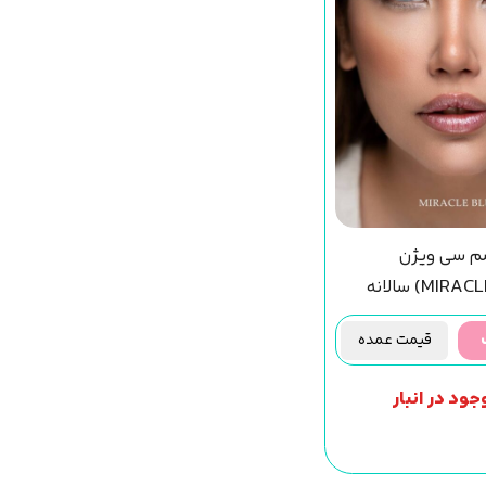
شم سی ویژن
قیمت عمده
جود در انبار