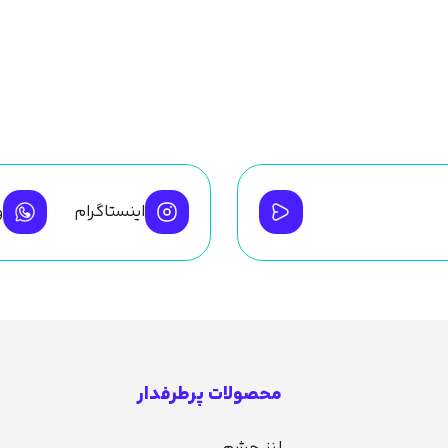
اینستاگرام
و
محصولات پرطرفدار