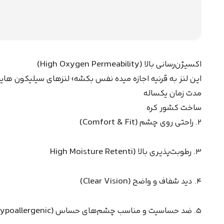
اکسیژن‌رسانی بالا (High Oxygen Permeability)
اين لنز به قرنیه اجازه ميده نفس بکشه؛ لنزهای سیلیکون هاید
مدت زمان یکساله
ساخت کشور کره
۲. راحتی روی چشم (Comfort & Fit)
۳. رطوبت‌پذیری بالا (High Moisture Retenti
۴. دید شفاف و واضح (Clear Vision)
۵. ضد حساسیت و مناسب چشم‌های حساس (Hypoallergenic)