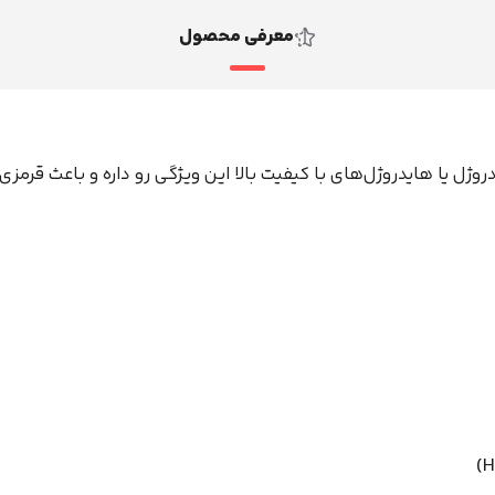
GRAY)
معرفی محصول
سالانه
عدد
روژل یا هایدروژل‌های با کیفیت بالا این ویژگی رو داره و باعث قر