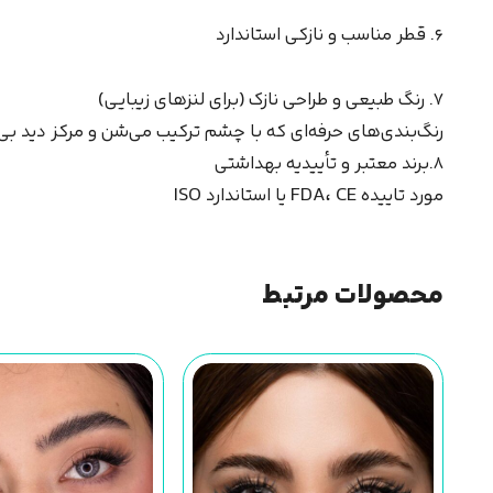
۶. قطر مناسب و نازکی استاندارد
۷. رنگ طبیعی و طراحی نازک (برای لنزهای زیبایی)
رنگ‌بندی‌های حرفه‌ای که با چشم ترکیب می‌شن و مرکز دید بی
٨.برند معتبر و تأییدیه بهداشتی
مورد تاییده FDA، CE یا استاندارد ISO
محصولات مرتبط