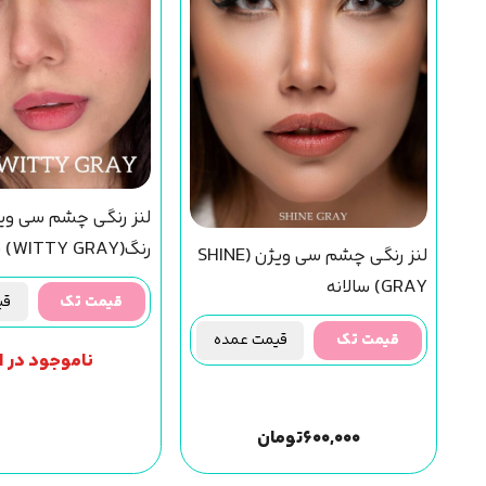
لنز رنگی چشم سی وی
رنگ(WITTY GRAY) سالانه
لنز رنگی چشم سی ویژن (SHINE
GRAY) سالانه
قیمت تک
قیم
قیمت تک
قیمت عمده
ناموجود در ان
۶۰۰,۰۰۰
تومان