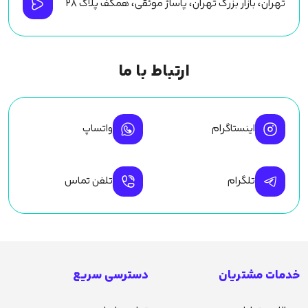
تهران، بازار بزرگ تهران، پاساژ موثقی، همکف پلاک ۲۸
ارتباط با ما
اینستاگرام
واتساپ
تلگرام
تلفن تماس
خدمات مشتریان
دسترسی سریع