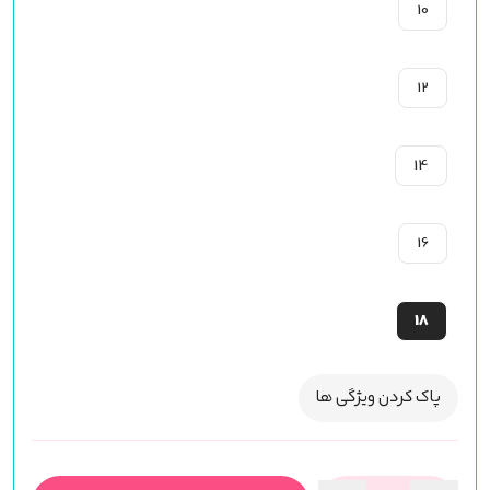
10
12
14
16
18
پاک کردن ویژگی ها