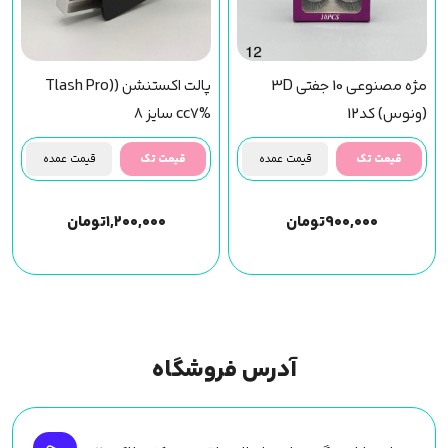
مژه مصنوعی 10 جفتی 3D
پالت اکستنشن (Tlash Pro)
(ونوس) کد12
cc7% سایز 8
قیمت تک
قیمت عمده
قیمت تک
قیمت عمده
۹۰۰,۰۰۰
تومان
۱,۲۰۰,۰۰۰
تومان
آدرس فروشگاه