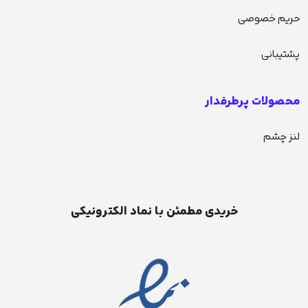
حریم خصوصی
پشتیبانی
محصولات پرطرفدار
لنز چشم
خریدی مطمئن با نماد الکترونیکی