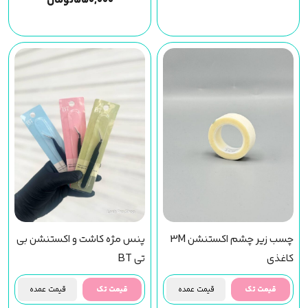
۵۵۰,۰۰۰
تومان
چسب زیر چشم اکستنشن 3M
پنس مژه کاشت و اکستنشن بی
کاغذی
تی BT
قیمت تک
قیمت عمده
قیمت تک
قیمت عمده