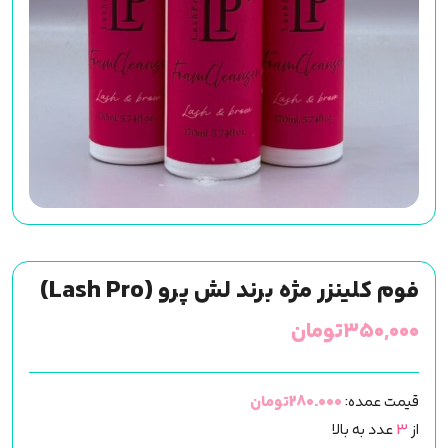
فوم کلینزر مژه برند لش پرو (Lash Pro)
۳۵۰,۰۰۰
تومان
قیمت عمده:
280.000تومان
از
3
عدد به بالا