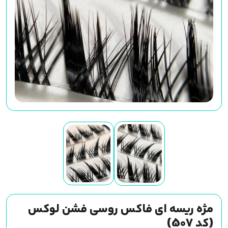
مژه ریسه ای فاکس روسی فشن لوکس
(کد 507)