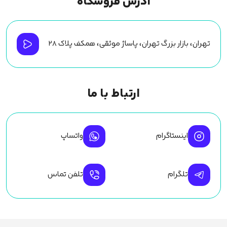
آدرس فروشگاه
تهران، بازار بزرگ تهران، پاساژ موثقی، همکف پلاک ۲۸
ارتباط با ما
اینستاگرام
واتساپ
تلگرام
تلفن تماس