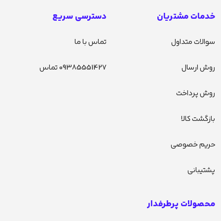
خدمات مشتریان
دسترسی سریع
سوالات متداول
تماس با ما
روش ارسال
09385551427 تماس
روش پرداخت
بازگشت کالا
حریم خصوصی
پشتیبانی
محصولات پرطرفدار