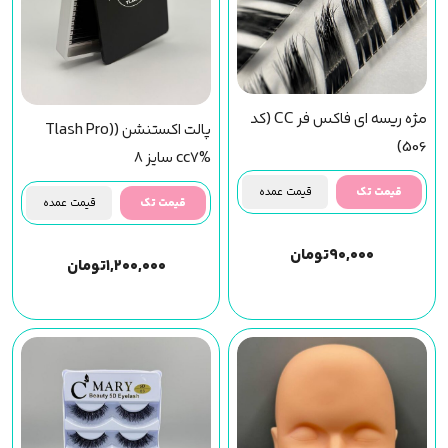
مژه ریسه ای فاکس فر CC (کد
پالت اکستنشن (Tlash Pro)
506)
cc7% سایز 8
قیمت تک
قیمت عمده
قیمت تک
قیمت عمده
۹۰,۰۰۰
تومان
۱,۲۰۰,۰۰۰
تومان