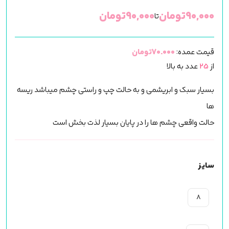
۹۰,۰۰۰
تومان
۹۰,۰۰۰
تومان
تا
قیمت عمده:
70.000تومان
از
25
عدد به بالا
بسیار سبک و ابریشمی و به حالت چپ و راستی چشم میباشد ریسه
ها
حالت واقعی چشم ها را در پایان بسیار لذت بخش است
سایز
8