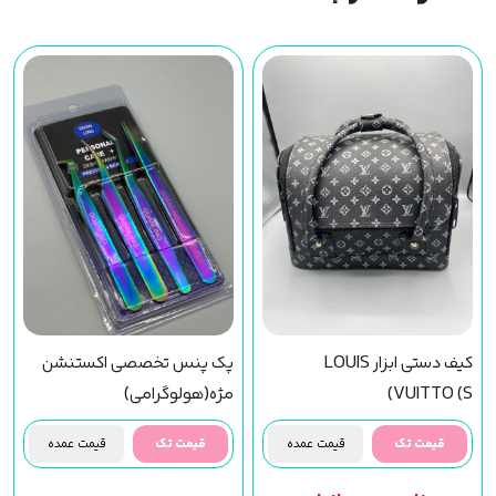
کیف دستی ابزار LOUIS
پک پنس تخصصی اکستنشن
VUITTO (S)
مژه(هولوگرامی)
قیمت تک
قیمت عمده
قیمت تک
قیمت عمده