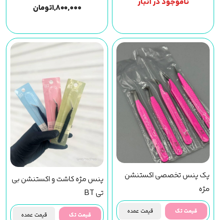
ناموجود در انبار
۱,۸۰۰,۰۰۰
تومان
پک پنس تخصصی اکستنشن
پنس مژه کاشت و اکستنشن بی
مژه
تی BT
قیمت تک
قیمت عمده
قیمت تک
قیمت عمده