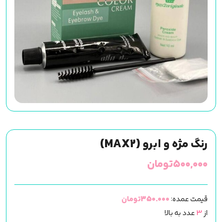
رنگ مژه و ابرو (MAX2)
۵۰۰,۰۰۰
تومان
قیمت عمده:
350.000تومان
از
3
عدد به بالا