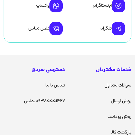
اینستاگرام
واتساپ
تلگرام
تلفن تماس
خدمات مشتریان
دسترسی سریع
سوالات متداول
تماس با ما
روش ارسال
09385551427 تماس
روش پرداخت
بازگشت کالا