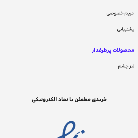
حریم خصوصی
پشتیبانی
محصولات پرطرفدار
لنز چشم
خریدی مطمئن با نماد الکترونیکی