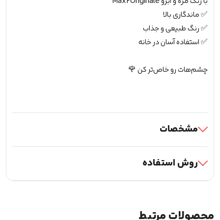
با رنگ مژه و ابرو Max2Originale
✅ ماندگاری بالا
✅ رنگ طبیعی و جذاب
✅ استفاده آسان در خانه
چشم‌هات رو خاص‌تر کن 🌹
مشخصات
روش استفاده
محصولات مرتبط