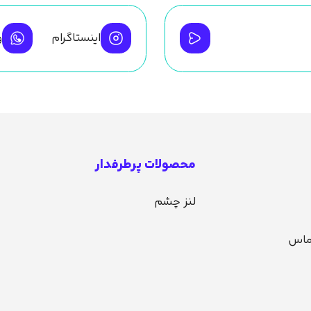
اینستاگرام
و
محصولات پرطرفدار
لنز چشم