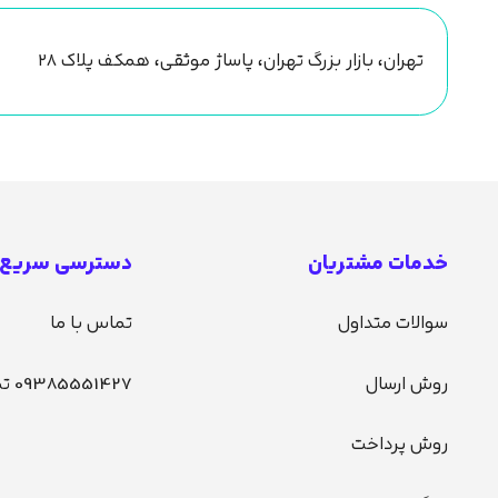
تهران، بازار بزرگ تهران، پاساژ موثقی، همکف پلاک ۲۸
خدمات مشتریان
دسترسی سریع
سوالات متداول
تماس با ما
روش ارسال
09385551427 تماس
روش پرداخت