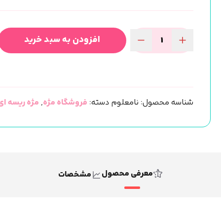
افزودن به سبد خرید
مژه
ریسه
ای
ردمی
شناسه محصول:
نامعلوم
دسته:
فروشگاه مژه
,
مژه ریسه ای
فر
CC
(کد
519)
عدد
معرفی محصول
مشخصات