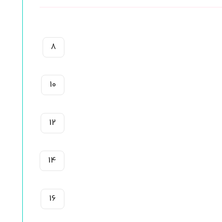
8
10
12
14
16