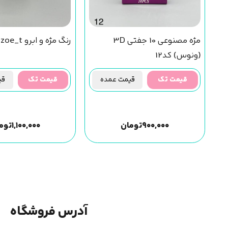
مژه مصنوعی 10 جفتی 3D
رنگ مژه و ابرو zoe_t
(ونوس) کد12
قیمت تک
قیمت عمده
قیمت تک
قیم
۹۰۰,۰۰۰
تومان
۱,۱۰۰,۰۰۰
توم
آدرس فروشگاه