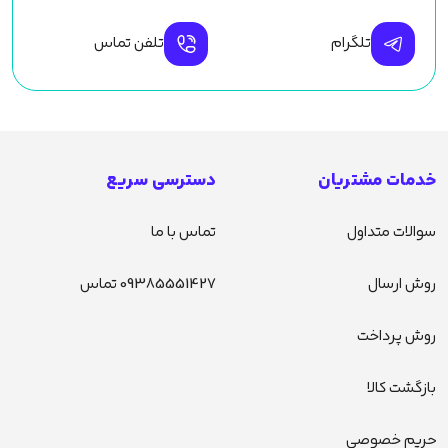
تلگرام
تلفن تماس
خدمات مشتریان
دسترسی سریع
سوالات متداول
تماس با ما
روش ارسال
09385551427 تماس
روش پرداخت
بازگشت کالا
حریم خصوصی