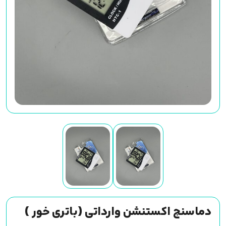
دماسنج اکستنشن وارداتی (باتری خور )