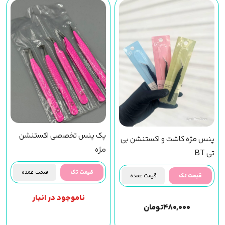
پک پنس تخصصی اکستنشن
پنس مژه کاشت و اکستنشن بی
مژه
تی BT
قیمت تک
قیمت عمده
قیمت تک
قیمت عمده
ناموجود در انبار
۴۸۰,۰۰۰
تومان