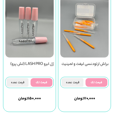
براش ارتودنسی لیفت و لمینیت
ژل ابرو LASH PRO (لش پرو)
قیمت تک
قیمت عمده
قیمت تک
قیمت عمده
۷۰,۰۰۰
تومان
۱۵۰,۰۰۰
تومان