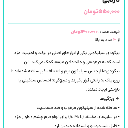
نارنجی
۵۵۰,۰۰۰
تومان
قیمت عمده:
400.000تومان
از
3
عدد به بالا
بیگودی سیلیکونی یکی از ابزارهای اصلی در لیفت و لمینیت مژه
است که به فرم‌دهی و حالت‌دادن مژه‌ها کمک می‌کند. این
بیگودی‌ها از جنس سیلیکون نرم و انعطاف‌پذیر ساخته شده‌اند تا
روی پلک به راحتی قرار بگیرند و هیچ‌گونه احساس سنگینی یا
ناراحتی ایجاد نکنند.
🔹 ویژگی‌ها
• ساخته شده از سیلیکون مرغوب و ضد حساسیت
• در سایزهای مختلف (S، M، L) برای انواع فرم چشم و طول مژه
• قابل شست‌وشو و استفاده چندین‌باره