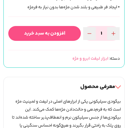
• ایجاد فر طبیعی و بلند شدن مژه‌ها بدون نیاز به فرمژه
افزودن به سبد خرید
بیگودی
لیفت
و
دسته:
ابزار لیفت ابرو و مژه
لمینیت
مژه
(شیار
دار)
معرفی محصول
نارنجی
عدد
بیگودی سیلیکونی یکی از ابزارهای اصلی در لیفت و لمینیت مژه
است که به فرم‌دهی و حالت‌دادن مژه‌ها کمک می‌کند. این
بیگودی‌ها از جنس سیلیکون نرم و انعطاف‌پذیر ساخته شده‌اند تا
روی پلک به راحتی قرار بگیرند و هیچ‌گونه احساس سنگینی یا