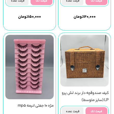
قیمت تک
قیمت عمده
قیمت تک
قیمت عمده
۱۲۰,۰۰۰
تومان
۱۵۰,۰۰۰
تومان
کیف صندوقچه دار برند لش پرو
LP (سایز متوسط)
مژه 10 جفتی انیمه mp5
قیمت تک
قیمت عمده