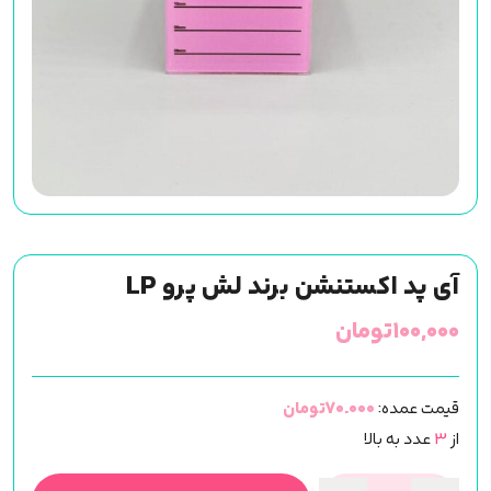
آی پد اکستنشن برند لش پرو LP
۱۰۰,۰۰۰
تومان
قیمت عمده:
70.000تومان
از
3
عدد به بالا