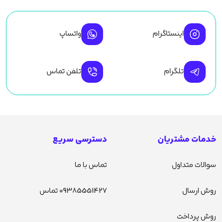
اینستاگرام
واتساپ
تلگرام
تلفن تماس
خدمات مشتریان
دسترسی سریع
سوالات متداول
تماس با ما
روش ارسال
09385551427 تماس
روش پرداخت