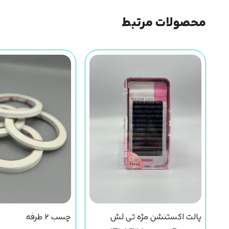
محصولات مرتبط
پالت اکستنشن مژه تی لش
چسب 2 طرفه