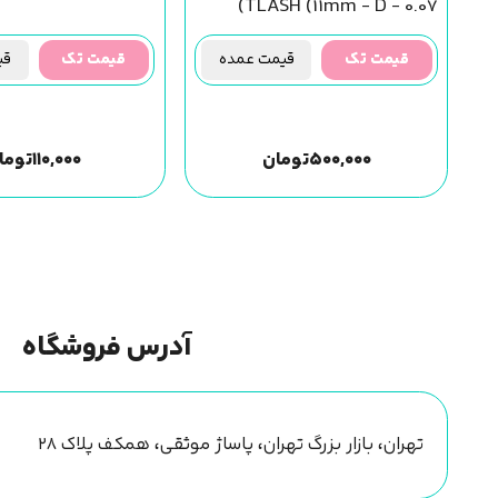
TLASH (11mm - D - 0.07)
قیمت تک
قیمت عمده
قیمت تک
قیم
۵۰۰,۰۰۰
تومان
۱۱۰,۰۰۰
توما
آدرس فروشگاه
تهران، بازار بزرگ تهران، پاساژ موثقی، همکف پلاک ۲۸