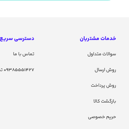
خدمات مشتریان
دسترسی سریع
سوالات متداول
تماس با ما
روش ارسال
09385551427 تماس
روش پرداخت
بازگشت کالا
حریم خصوصی