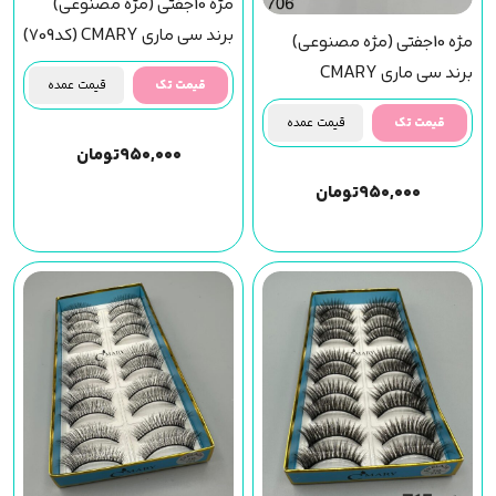
مژه 10جفتی (مژه مصنوعی)
برند سی ماری CMARY (کد709)
مژه 10جفتی (مژه مصنوعی)
برند سی ماری CMARY
قیمت تک
قیمت عمده
(کد706)
قیمت تک
قیمت عمده
۹۵۰,۰۰۰
تومان
۹۵۰,۰۰۰
تومان