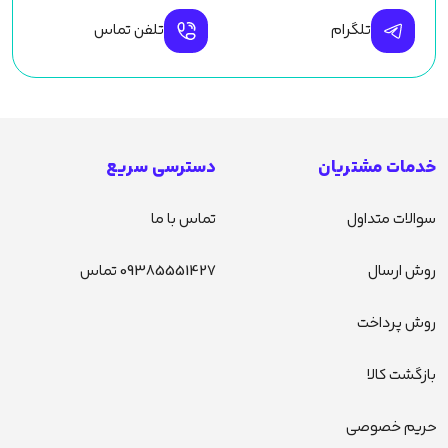
تلگرام
تلفن تماس
خدمات مشتریان
دسترسی سریع
سوالات متداول
تماس با ما
روش ارسال
09385551427 تماس
روش پرداخت
بازگشت کالا
حریم خصوصی