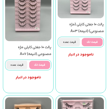
پالت 10 جفتی کایلی (مژه
مصنوعی) (انیمه) A03
قیمت تک
قیمت عمده
پالت 10 جفتی کایلی مژه
مصنوعی (انیمه) A07
ناموجود در انبار
قیمت تک
قیمت عمده
ناموجود در انبار