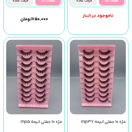
قیمت تک
قیمت عمده
قیمت تک
قیمت عمده
ناموجود در انبار
۷۵۰,۰۰۰
تومان
مژه 10 جفتی انیمه mp37
مژه 10 جفتی انیمه mp5