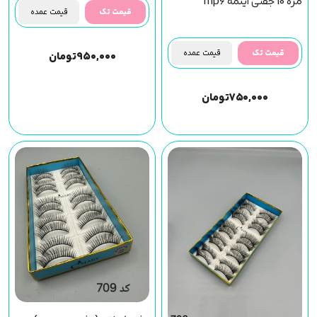
(کد704)
مژه 10 جفتی اینمه mp6
قیمت تک
قیمت عمده
قیمت تک
قیمت عمده
۹۵۰,۰۰۰
تومان
۷۵۰,۰۰۰
تومان