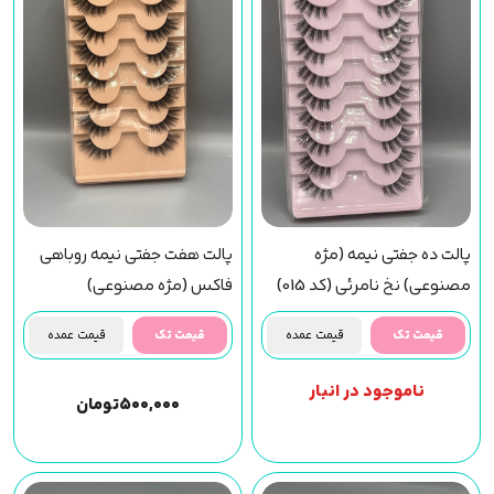
پالت ده جفتی نیمه (مژه
پالت هفت جفتی نیمه روباهی
مصنوعی) نخ نامرئی (کد 015)
فاکس (مژه مصنوعی)
قیمت تک
قیمت عمده
قیمت تک
قیمت عمده
ناموجود در انبار
۵۰۰,۰۰۰
تومان