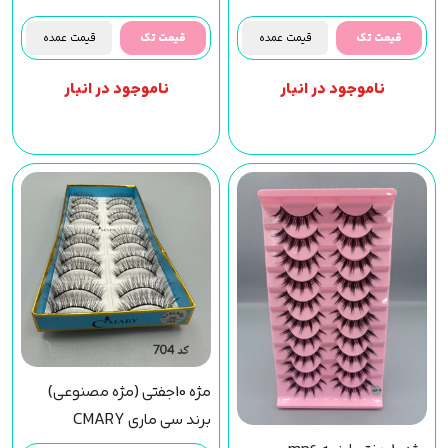
قیمت تک
قیمت عمده
قیمت تک
قیمت عمده
ناموجود در انبار
ناموجود در انبار
مژه 10جفتی (مژه مصنوعی)
برند سی ماری CMARY