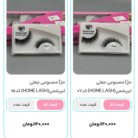
مژ] مصنوعی جفتی
مژ] مصنوعی جفتی
ابریشمی(HOME LASH) کد07
ابریشمی(HOME LASH) کد15
قیمت تک
قیمت عمده
قیمت تک
قیمت عمده
۱۲۰,۰۰۰
تومان
۱۲۰,۰۰۰
تومان