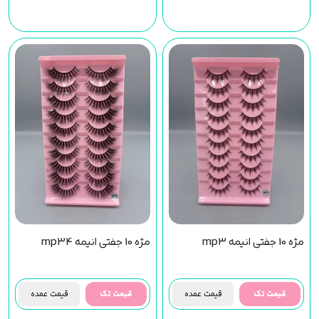
مژه 10 جفتی انیمه mp3
مژه 10 جفتی انیمه mp34
قیمت تک
قیمت عمده
قیمت تک
قیمت عمده