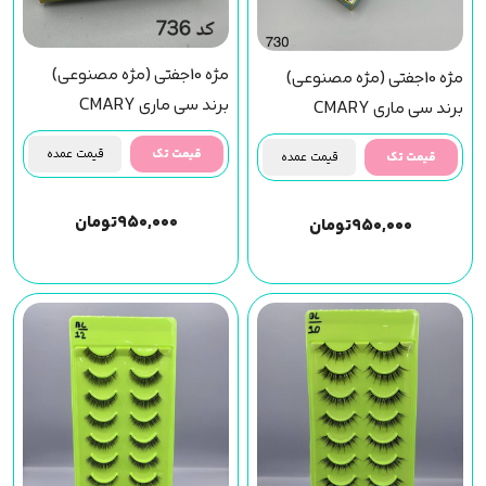
مژه 10جفتی (مژه مصنوعی)
مژه 10جفتی (مژه مصنوعی)
برند سی ماری CMARY
برند سی ماری CMARY
(کد736)
(کد730)
قیمت تک
قیمت عمده
قیمت تک
قیمت عمده
۹۵۰,۰۰۰
تومان
۹۵۰,۰۰۰
تومان